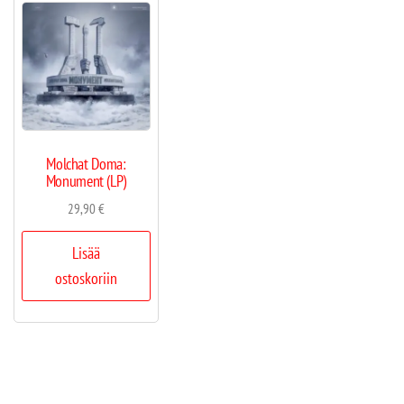
Molchat Doma:
Monument (LP)
29,90
€
Lisää
ostoskoriin