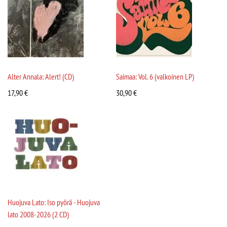
Alter Annala: Alert! (CD)
Saimaa: Vol. 6 (valkoinen LP)
17,90
€
30,90
€
Huojuva Lato: Iso pyörä - Huojuva
lato 2008-2026 (2 CD)