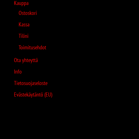
Kauppa
Ostoskori
Kassa
Tilini
Toimitusehdot
Ota yhteyttä
Info
Tietosuojaseloste
Evästekäytäntö (EU)