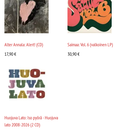
Alter Annala: Alert! (CD)
Saimaa: Vol. 6 (valkoinen LP)
17,90
€
30,90
€
Huojuva Lato: Iso pyörä - Huojuva
lato 2008-2026 (2 CD)