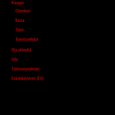
Kauppa
Ostoskori
Kassa
Tilini
Toimitusehdot
Ota yhteyttä
Info
Tietosuojaseloste
Evästekäytäntö (EU)