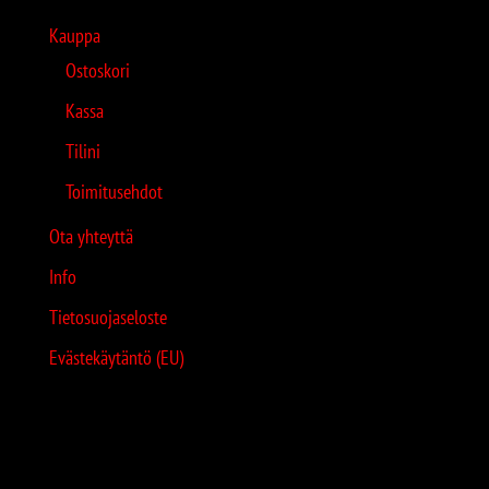
Kauppa
Ostoskori
Kassa
Tilini
Toimitusehdot
Ota yhteyttä
Info
Tietosuojaseloste
Evästekäytäntö (EU)