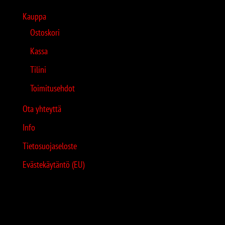
Kauppa
Ostoskori
Kassa
Tilini
Toimitusehdot
Ota yhteyttä
Info
Tietosuojaseloste
Evästekäytäntö (EU)