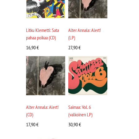
Litku Klemetti: Sata
Alter Annala: Alert!
pahaa poikaa (CD)
(LP)
16,90
€
27,90
€
Alter Annala: Alert!
Saimaa: Vol. 6
(CD)
(valkoinen LP)
17,90
€
30,90
€