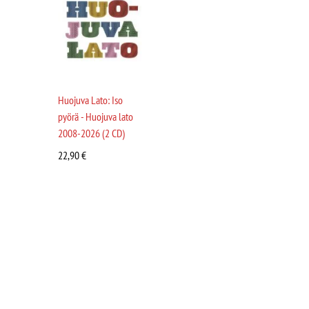
Huojuva Lato: Iso
pyörä - Huojuva lato
2008-2026 (2 CD)
22,90
€