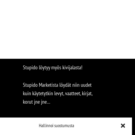
Stupido löytyy myös kivijalasta!
Stupido Marketista löydät niin uudet
kuin käytetytkin levyt, vaatteet, kirjat,
korut jne jne…
Hallinnoi suostumusta