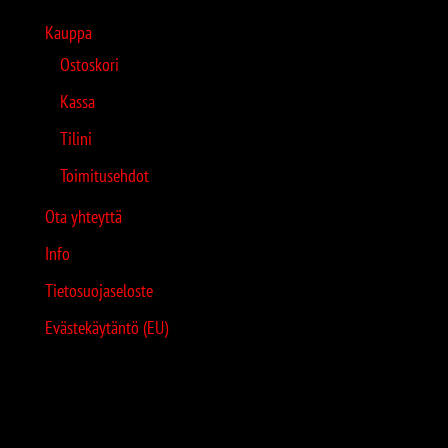
Kauppa
Ostoskori
Kassa
Tilini
Toimitusehdot
Ota yhteyttä
Info
Tietosuojaseloste
Evästekäytäntö (EU)