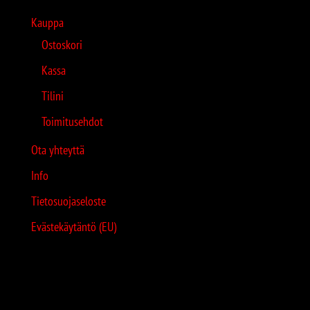
Kauppa
Ostoskori
Kassa
Tilini
Toimitusehdot
Ota yhteyttä
Info
Tietosuojaseloste
Evästekäytäntö (EU)