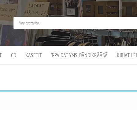
do
arket on
omusaan
t –
ut
ssa
kä
kauppa
ä
lassa
T
CD
KASETIT
T-PAIDAT YMS. BÄNDIKRÄÄSÄ
KIRJAT, L
.