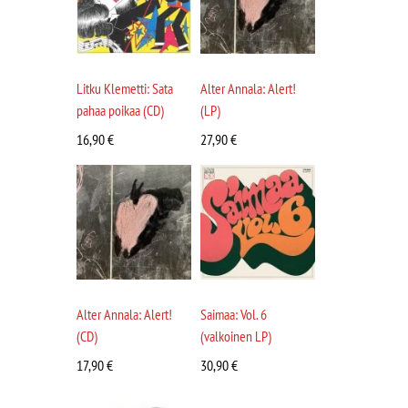
Litku Klemetti: Sata
Alter Annala: Alert!
pahaa poikaa (CD)
(LP)
16,90
€
27,90
€
Alter Annala: Alert!
Saimaa: Vol. 6
(CD)
(valkoinen LP)
17,90
€
30,90
€