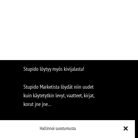
Stupido löytyy myös kivijalasta!
Stupido Marketista löydät niin uudet
kuin käytetytkin levyt, vaatteet, kirjat,
korut jne jne…
Hallinnoi suostumusta