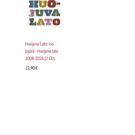
Huojuva Lato: Iso
pyörä - Huojuva lato
2008-2026 (2 CD)
22,90
€