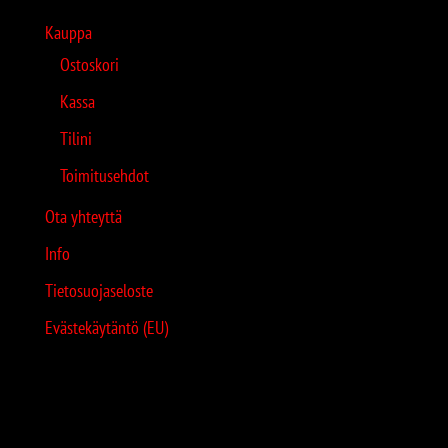
Kauppa
Ostoskori
Kassa
Tilini
Toimitusehdot
Ota yhteyttä
Info
Tietosuojaseloste
Evästekäytäntö (EU)