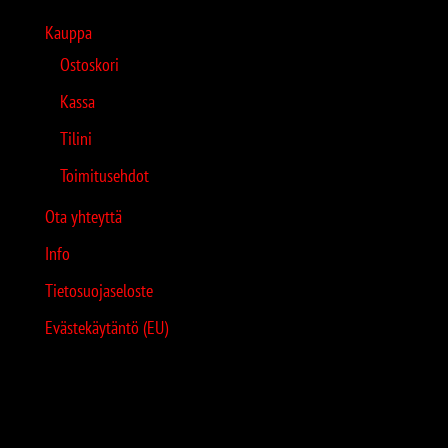
Kauppa
Ostoskori
Kassa
Tilini
Toimitusehdot
Ota yhteyttä
Info
Tietosuojaseloste
Evästekäytäntö (EU)