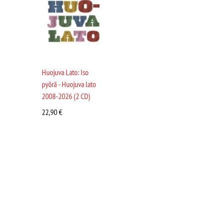
Huojuva Lato: Iso
pyörä - Huojuva lato
2008-2026 (2 CD)
22,90
€