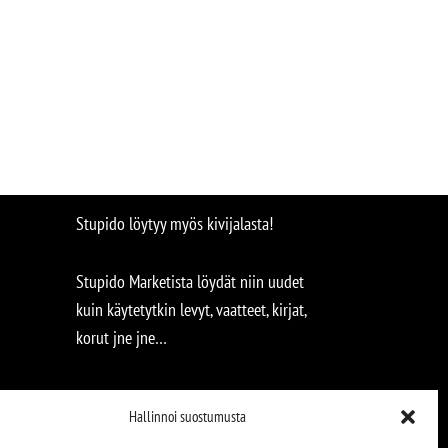
Stupido löytyy myös kivijalasta!
Stupido Marketista löydät niin uudet
kuin käytetytkin levyt, vaatteet, kirjat,
korut jne jne…
Hallinnoi suostumusta