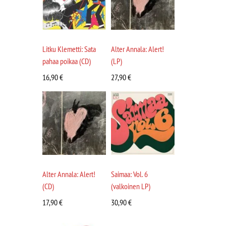
Litku Klemetti: Sata
Alter Annala: Alert!
pahaa poikaa (CD)
(LP)
16,90
€
27,90
€
Alter Annala: Alert!
Saimaa: Vol. 6
(CD)
(valkoinen LP)
17,90
€
30,90
€