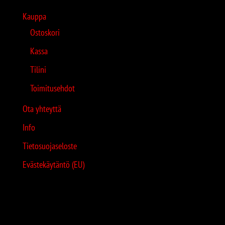
Kauppa
Ostoskori
Kassa
Tilini
Toimitusehdot
Ota yhteyttä
Info
Tietosuojaseloste
Evästekäytäntö (EU)