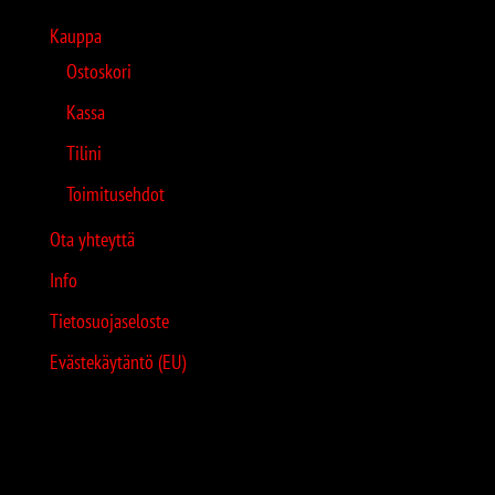
Kauppa
Ostoskori
Kassa
Tilini
Toimitusehdot
Ota yhteyttä
Info
Tietosuojaseloste
Evästekäytäntö (EU)