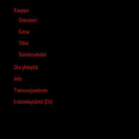
Kauppa
Ostoskori
Kassa
Tilini
Toimitusehdot
Ota yhteyttä
Info
Tietosuojaseloste
Evästekäytäntö (EU)