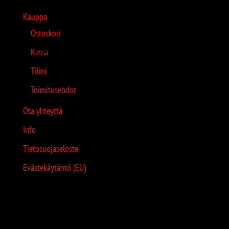
Kauppa
Ostoskori
Kassa
Tilini
Toimitusehdot
Ota yhteyttä
Info
Tietosuojaseloste
Evästekäytäntö (EU)