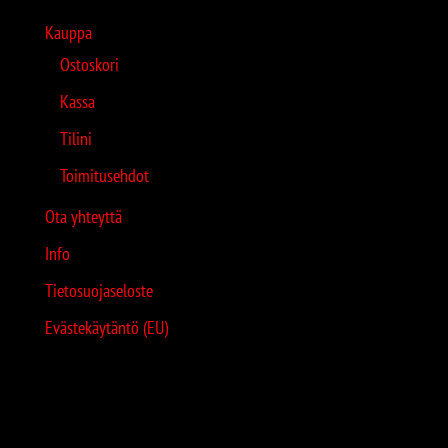
Kauppa
Ostoskori
Kassa
Tilini
Toimitusehdot
Ota yhteyttä
Info
Tietosuojaseloste
Evästekäytäntö (EU)