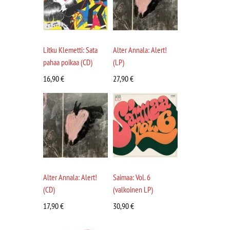
Litku Klemetti: Sata
Alter Annala: Alert!
pahaa poikaa (CD)
(LP)
16,90
€
27,90
€
Alter Annala: Alert!
Saimaa: Vol. 6
(CD)
(valkoinen LP)
17,90
€
30,90
€