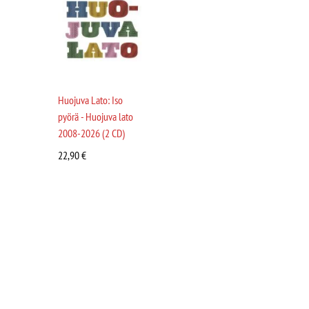
Huojuva Lato: Iso
pyörä - Huojuva lato
2008-2026 (2 CD)
22,90
€