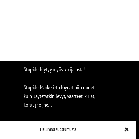
Stupido löytyy myös kivijalasta!
Stupido Marketista löydät niin uudet
kuin käytetytkin levyt, vaatteet, kirjat,
korut jne jne…
Hallinnoi suostumusta