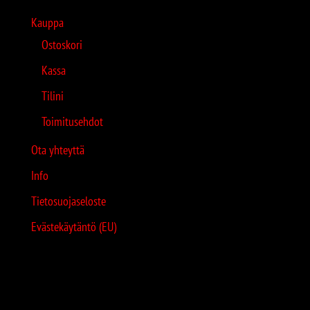
Kauppa
Ostoskori
Kassa
Tilini
Toimitusehdot
Ota yhteyttä
Info
Tietosuojaseloste
Evästekäytäntö (EU)