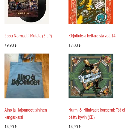
Eppu Normaali: Mutala (3 LP)
Kirjoituksia kellareista vol. 14
39,90
€
12,00
€
Aino ja Hajonneet: sininen
Nurmi & Niinivaara konserni: Tää ei
kangaskassi
pääty hyvin (CD)
14,90
€
14,90
€