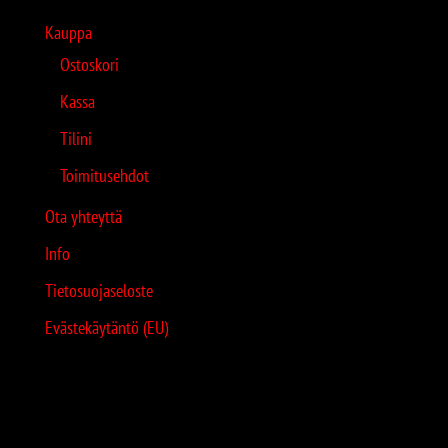
Kauppa
Ostoskori
Kassa
Tilini
Toimitusehdot
Ota yhteyttä
Info
Tietosuojaseloste
Evästekäytäntö (EU)