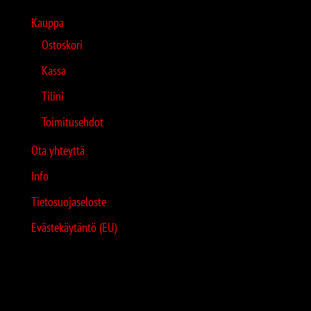
Kauppa
Ostoskori
Kassa
Tilini
Toimitusehdot
Ota yhteyttä
Info
Tietosuojaseloste
Evästekäytäntö (EU)