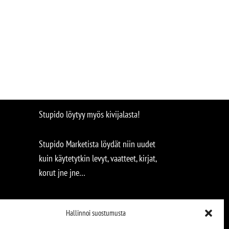
Stupido löytyy myös kivijalasta!
Stupido Marketista löydät niin uudet
kuin käytetytkin levyt, vaatteet, kirjat,
korut jne jne…
Hallinnoi suostumusta