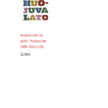
Huojuva Lato: Iso
pyörä - Huojuva lato
2008-2026 (2 CD)
22,90
€