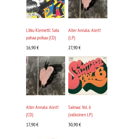
Litku Klemetti: Sata
Alter Annala: Alert!
pahaa poikaa (CD)
(LP)
16,90
€
27,90
€
Alter Annala: Alert!
Saimaa: Vol. 6
(CD)
(valkoinen LP)
17,90
€
30,90
€