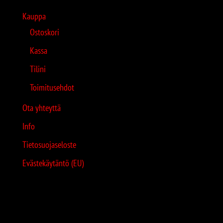
Kauppa
Ostoskori
Kassa
Tilini
Toimitusehdot
Ota yhteyttä
Info
Tietosuojaseloste
Evästekäytäntö (EU)