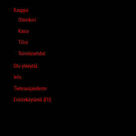
Kauppa
Ostoskori
Kassa
Tilini
Toimitusehdot
Ota yhteyttä
Info
Tietosuojaseloste
Evästekäytäntö (EU)