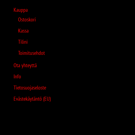
Kauppa
Ostoskori
Kassa
Tilini
Toimitusehdot
Ota yhteyttä
Info
Tietosuojaseloste
Evästekäytäntö (EU)