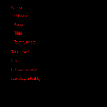
Kauppa
Ostoskori
Kassa
Tilini
Toimitusehdot
Ota yhteyttä
Info
Tietosuojaseloste
Evästekäytäntö (EU)