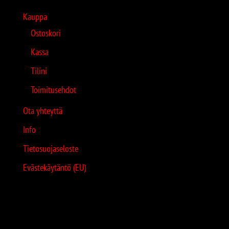
Kauppa
Ostoskori
Kassa
Tilini
Toimitusehdot
Ota yhteyttä
Info
Tietosuojaseloste
Evästekäytäntö (EU)