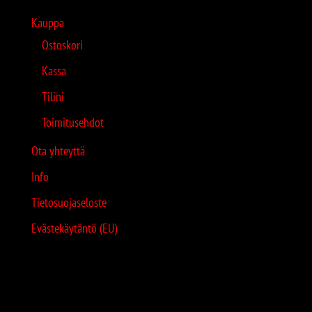
Kauppa
Ostoskori
Kassa
Tilini
Toimitusehdot
Ota yhteyttä
Info
Tietosuojaseloste
Evästekäytäntö (EU)