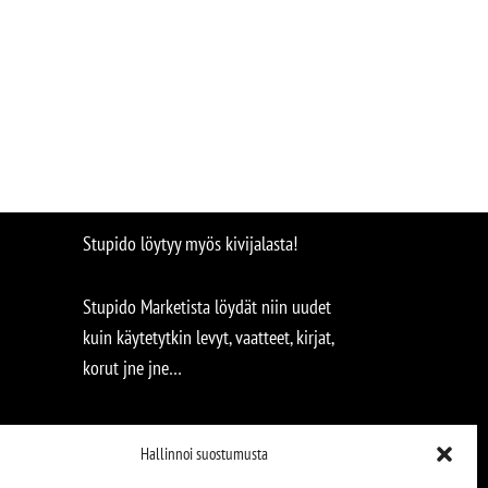
Stupido löytyy myös kivijalasta!
Stupido Marketista löydät niin uudet
kuin käytetytkin levyt, vaatteet, kirjat,
korut jne jne…
Hallinnoi suostumusta