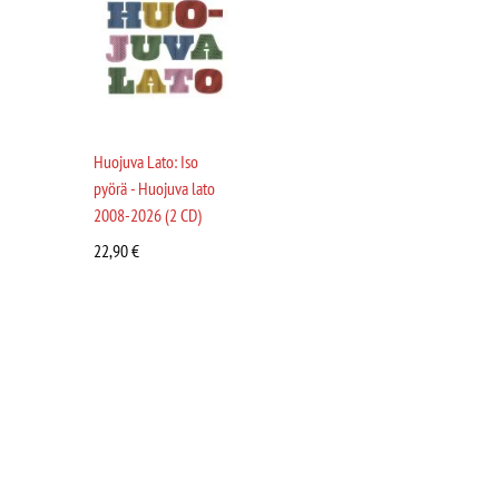
Huojuva Lato: Iso
pyörä - Huojuva lato
2008-2026 (2 CD)
22,90
€