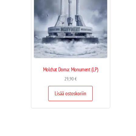
Molchat Doma: Monument (LP)
29,90
€
Lisää ostoskoriin