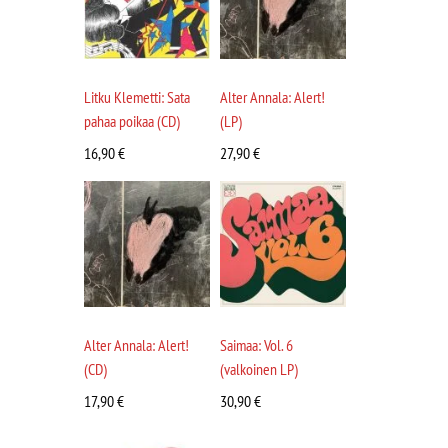
Litku Klemetti: Sata
Alter Annala: Alert!
pahaa poikaa (CD)
(LP)
16,90
€
27,90
€
Alter Annala: Alert!
Saimaa: Vol. 6
(CD)
(valkoinen LP)
17,90
€
30,90
€