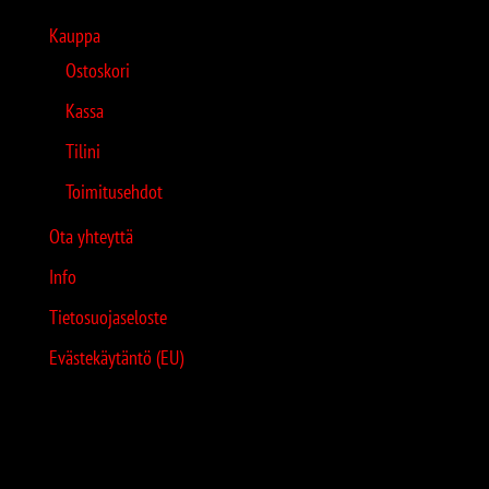
Kauppa
Ostoskori
Kassa
Tilini
Toimitusehdot
Ota yhteyttä
Info
Tietosuojaseloste
Evästekäytäntö (EU)