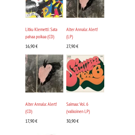
Litku Klemetti: Sata
Alter Annala: Alert!
pahaa poikaa (CD)
(LP)
16,90
€
27,90
€
Alter Annala: Alert!
Saimaa: Vol. 6
(CD)
(valkoinen LP)
17,90
€
30,90
€