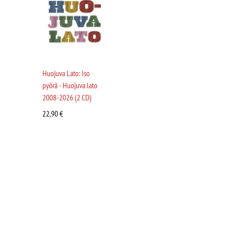
Huojuva Lato: Iso
pyörä - Huojuva lato
2008-2026 (2 CD)
22,90
€