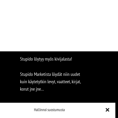
Stupido löytyy myös kivijalasta!
Stupido Marketista löydät niin uudet
kuin käytetytkin levyt, vaatteet, kirjat,
korut jne jne…
Hallinnoi suostumusta