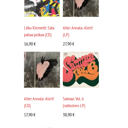
Litku Klemetti: Sata
Alter Annala: Alert!
pahaa poikaa (CD)
(LP)
16,90
€
27,90
€
Alter Annala: Alert!
Saimaa: Vol. 6
(CD)
(valkoinen LP)
17,90
€
30,90
€