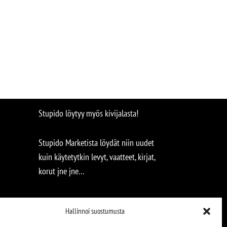
Stupido löytyy myös kivijalasta!
Stupido Marketista löydät niin uudet
kuin käytetytkin levyt, vaatteet, kirjat,
korut jne jne…
Hallinnoi suostumusta