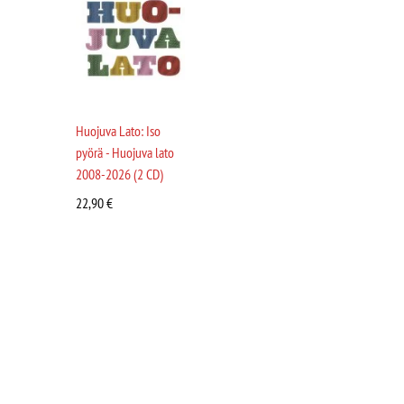
Huojuva Lato: Iso
pyörä - Huojuva lato
2008-2026 (2 CD)
22,90
€