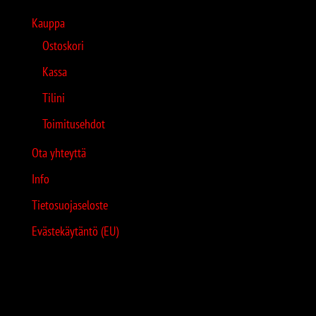
Kauppa
Ostoskori
Kassa
Tilini
Toimitusehdot
Ota yhteyttä
Info
Tietosuojaseloste
Evästekäytäntö (EU)