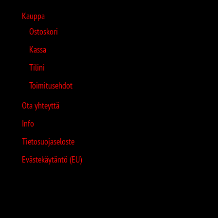
Kauppa
Ostoskori
Kassa
Tilini
Toimitusehdot
Ota yhteyttä
Info
Tietosuojaseloste
Evästekäytäntö (EU)