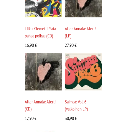
Litku Klemetti: Sata
Alter Annala: Alert!
pahaa poikaa (CD)
(LP)
16,90
€
27,90
€
Alter Annala: Alert!
Saimaa: Vol. 6
(CD)
(valkoinen LP)
17,90
€
30,90
€