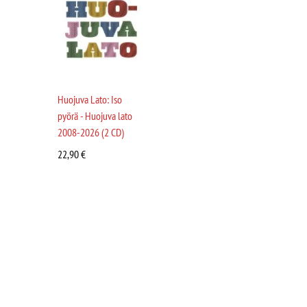
Huojuva Lato: Iso
pyörä - Huojuva lato
2008-2026 (2 CD)
22,90
€