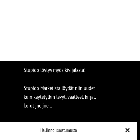
Stupido löytyy myös kivijalasta!
Stupido Marketista löydät niin uudet
kuin käytetytkin levyt, vaatteet, kirjat,
korut jne jne…
Hallinnoi suostumusta