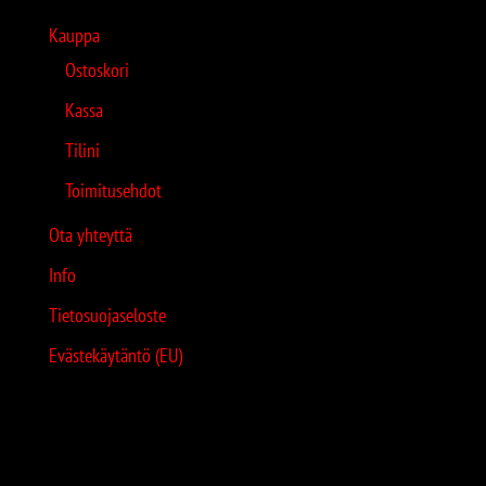
Kauppa
Ostoskori
Kassa
Tilini
Toimitusehdot
Ota yhteyttä
Info
Tietosuojaseloste
Evästekäytäntö (EU)