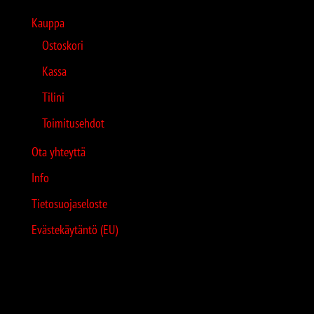
Kauppa
Ostoskori
Kassa
Tilini
Toimitusehdot
Ota yhteyttä
Info
Tietosuojaseloste
Evästekäytäntö (EU)