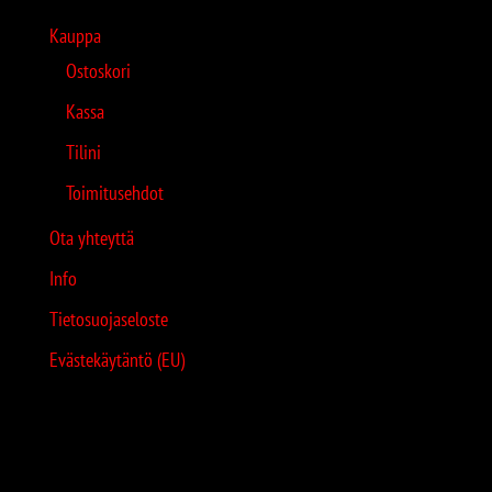
Kauppa
Ostoskori
Kassa
Tilini
Toimitusehdot
Ota yhteyttä
Info
Tietosuojaseloste
Evästekäytäntö (EU)