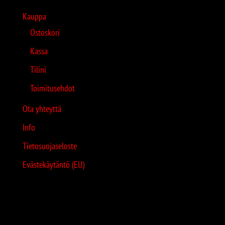
Kauppa
Ostoskori
Kassa
Tilini
Toimitusehdot
Ota yhteyttä
Info
Tietosuojaseloste
Evästekäytäntö (EU)