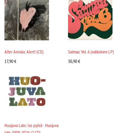
Alter Annala: Alert! (CD)
Saimaa: Vol. 6 (valkoinen LP)
17,90
€
30,90
€
Huojuva Lato: Iso pyörä - Huojuva
lato 2008-2026 (2 CD)