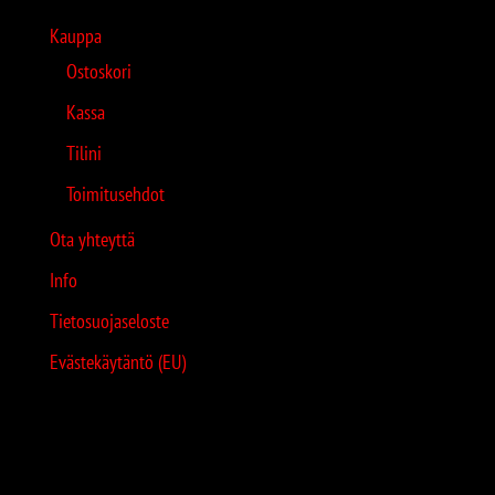
Kauppa
Ostoskori
Kassa
Tilini
Toimitusehdot
Ota yhteyttä
Info
Tietosuojaseloste
Evästekäytäntö (EU)