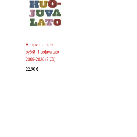
Huojuva Lato: Iso
pyörä - Huojuva lato
2008-2026 (2 CD)
22,90
€