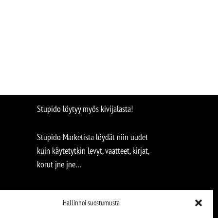
Stupido löytyy myös kivijalasta!
Stupido Marketista löydät niin uudet
kuin käytetytkin levyt, vaatteet, kirjat,
korut jne jne…
Hallinnoi suostumusta