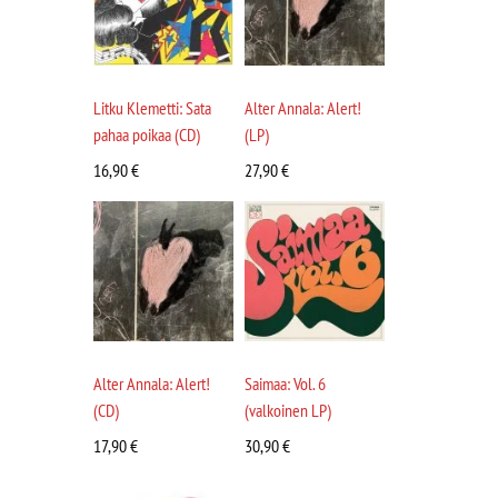
Litku Klemetti: Sata
Alter Annala: Alert!
pahaa poikaa (CD)
(LP)
16,90
€
27,90
€
Alter Annala: Alert!
Saimaa: Vol. 6
(CD)
(valkoinen LP)
17,90
€
30,90
€