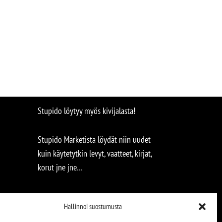
Stupido löytyy myös kivijalasta!
Stupido Marketista löydät niin uudet
kuin käytetytkin levyt, vaatteet, kirjat,
korut jne jne…
Hallinnoi suostumusta