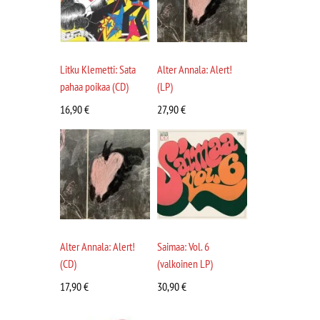
Litku Klemetti: Sata
Alter Annala: Alert!
pahaa poikaa (CD)
(LP)
16,90
€
27,90
€
Alter Annala: Alert!
Saimaa: Vol. 6
(CD)
(valkoinen LP)
17,90
€
30,90
€