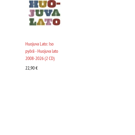
Huojuva Lato: Iso
pyörä - Huojuva lato
2008-2026 (2 CD)
22,90
€