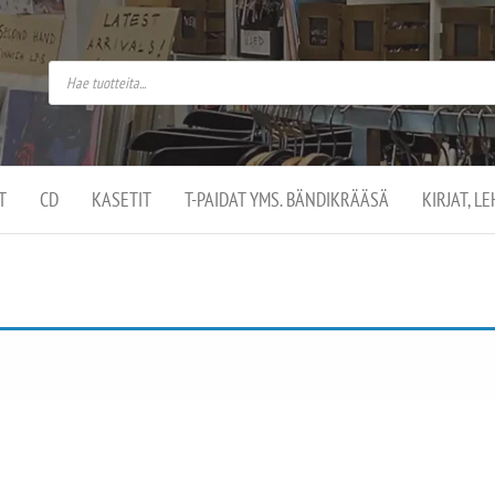
do
arket on
omusaan
t –
ut
ssa
kä
kauppa
ä
lassa
T
CD
KASETIT
T-PAIDAT YMS. BÄNDIKRÄÄSÄ
KIRJAT, L
.