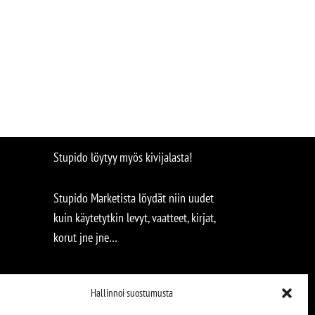
Stupido löytyy myös kivijalasta!
Stupido Marketista löydät niin uudet
kuin käytetytkin levyt, vaatteet, kirjat,
korut jne jne…
Hallinnoi suostumusta