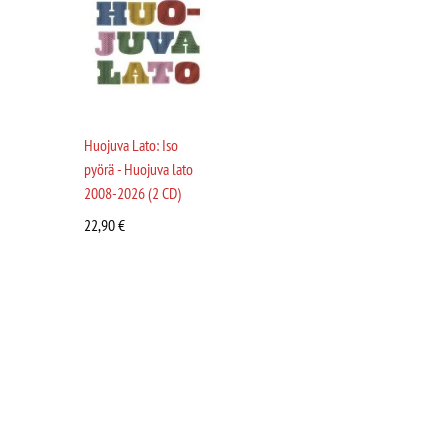
Huojuva Lato: Iso
pyörä - Huojuva lato
2008-2026 (2 CD)
22,90
€