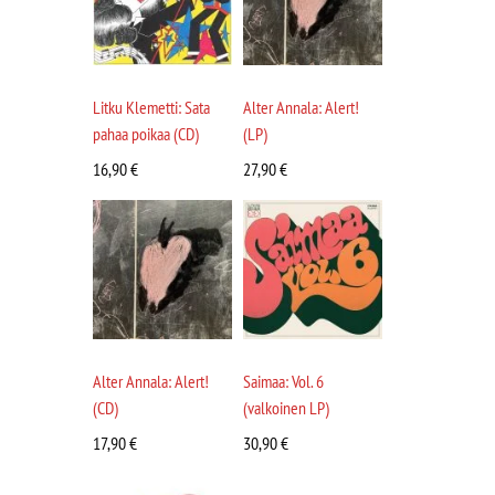
Litku Klemetti: Sata
Alter Annala: Alert!
pahaa poikaa (CD)
(LP)
16,90
€
27,90
€
Alter Annala: Alert!
Saimaa: Vol. 6
(CD)
(valkoinen LP)
17,90
€
30,90
€