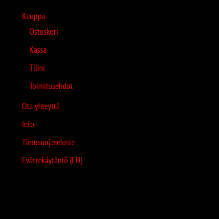
Kauppa
Ostoskori
Kassa
Tilini
Toimitusehdot
Ota yhteyttä
Info
Tietosuojaseloste
Evästekäytäntö (EU)