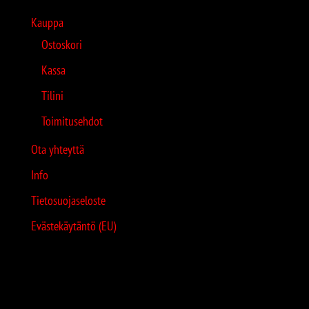
Kauppa
Ostoskori
Kassa
Tilini
Toimitusehdot
Ota yhteyttä
Info
Tietosuojaseloste
Evästekäytäntö (EU)