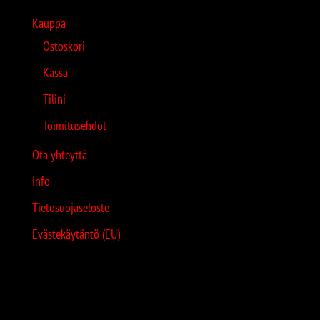
Kauppa
Ostoskori
Kassa
Tilini
Toimitusehdot
Ota yhteyttä
Info
Tietosuojaseloste
Evästekäytäntö (EU)