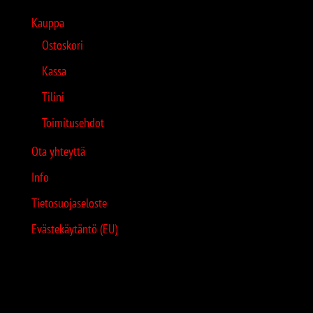
Kauppa
Ostoskori
Kassa
Tilini
Toimitusehdot
Ota yhteyttä
Info
Tietosuojaseloste
Evästekäytäntö (EU)