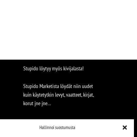
Stupido löytyy myös kivijalasta!
Stupido Marketista löydät niin uudet
kuin käytetytkin levyt, vaatteet, kirjat,
korut jne jne…
Hallinnoi suostumusta