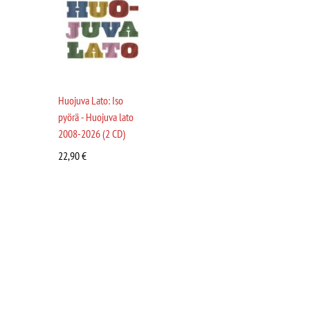
Huojuva Lato: Iso
pyörä - Huojuva lato
2008-2026 (2 CD)
22,90
€