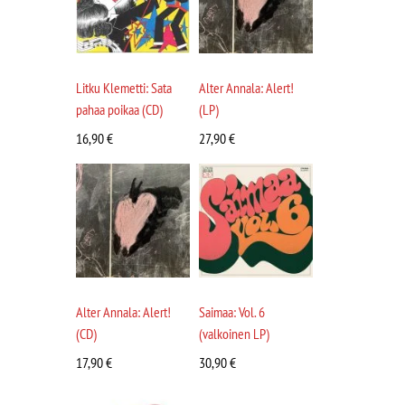
Litku Klemetti: Sata
Alter Annala: Alert!
pahaa poikaa (CD)
(LP)
16,90
€
27,90
€
Alter Annala: Alert!
Saimaa: Vol. 6
(CD)
(valkoinen LP)
17,90
€
30,90
€