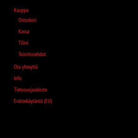
Kauppa
Ostoskori
Kassa
Tilini
Toimitusehdot
Ota yhteyttä
Info
Tietosuojaseloste
Evästekäytäntö (EU)