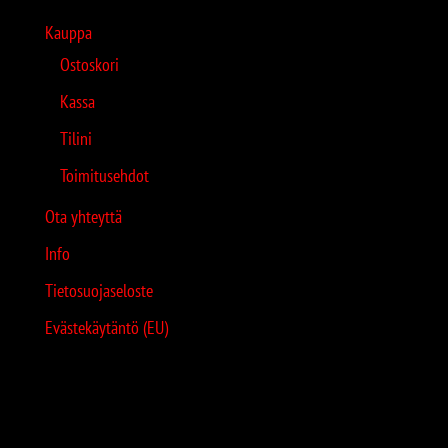
Kauppa
Ostoskori
Kassa
Tilini
Toimitusehdot
Ota yhteyttä
Info
Tietosuojaseloste
Evästekäytäntö (EU)