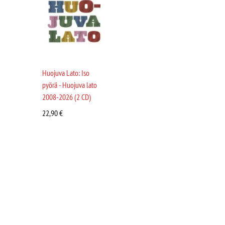
Huojuva Lato: Iso
pyörä - Huojuva lato
2008-2026 (2 CD)
22,90
€