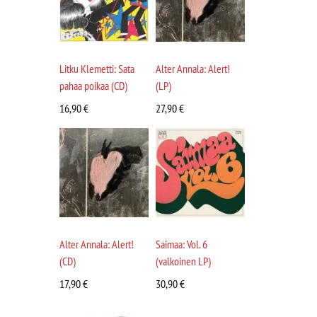
Litku Klemetti: Sata
Alter Annala: Alert!
pahaa poikaa (CD)
(LP)
16,90
€
27,90
€
Alter Annala: Alert!
Saimaa: Vol. 6
(CD)
(valkoinen LP)
17,90
€
30,90
€