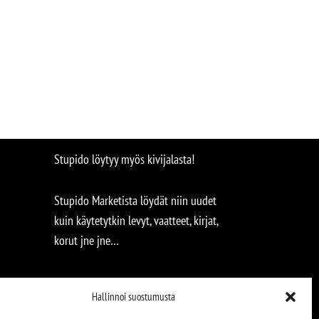
Stupido löytyy myös kivijalasta!
Stupido Marketista löydät niin uudet
kuin käytetytkin levyt, vaatteet, kirjat,
korut jne jne…
Hallinnoi suostumusta